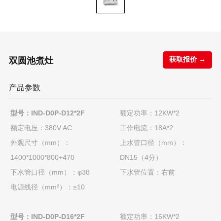
双圆池煮灶
获取报价 →
产品参数
型号：IND-D0P-D12*2F
额定功率：12KW*2
额定电压：380V AC
工作电流：18A*2
外观尺寸（mm）：
上水管口径（mm）：
1400*1000*800+470
DN15（4分）
下水管口径（mm）：φ38
下水管位置：右前
电源线径（mm²）：≥10
型号：IND-D0P-D16*2F
额定功率：16KW*2