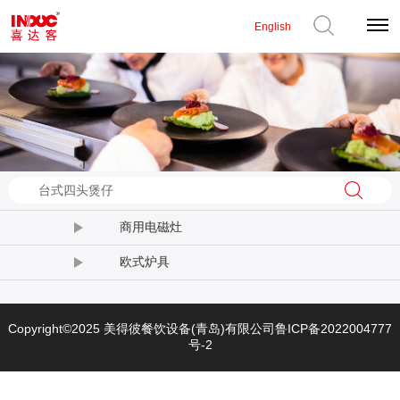
English
商用电磁灶
欧式炉具
Copyright©2025 美得彼餐饮设备(青岛)有限公司
鲁ICP备2022004777
号-2