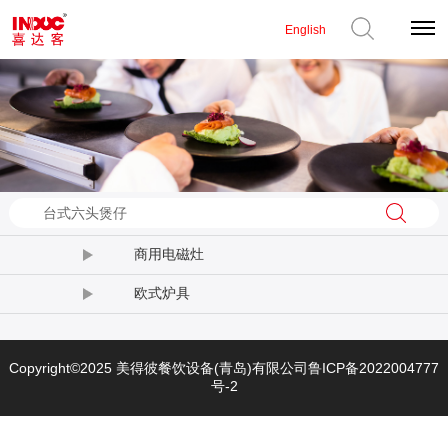
English
商用电磁灶
欧式炉具
Copyright©2025 美得彼餐饮设备(青岛)有限公司
鲁ICP备2022004777
号-2